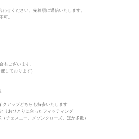
合わせください、先着順に返信いたします。
不可。
合もございます。
催しております)
意
イクアップどちらも持参いたします
ひとりおひとりに合ったフィッティング
K（チェスニー、メゾンクローズ、ほか多数）