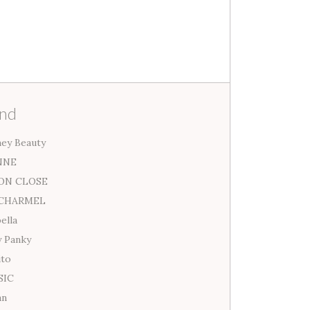
nd
ey Beauty
NNE
ON CLOSE
 CHARMEL
ella
 Panky
ito
SIC
an