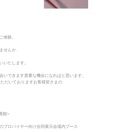
のご体験。
ませんか.
いいたします。
会いできます貴重な機会になればと思います。
っていただいておりますお客様皆さまの
賓館>
のプロバイヤー向け合同展示会場内ブース