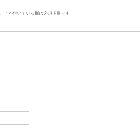
。
*
が付いている欄は必須項目です