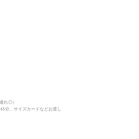
連れ◎）
〜45分、サイズカードなどお渡し