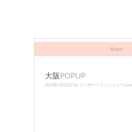
Skip to content
Brand
大阪POPUP
2023年2月22日
by
インポートランジェリーLie